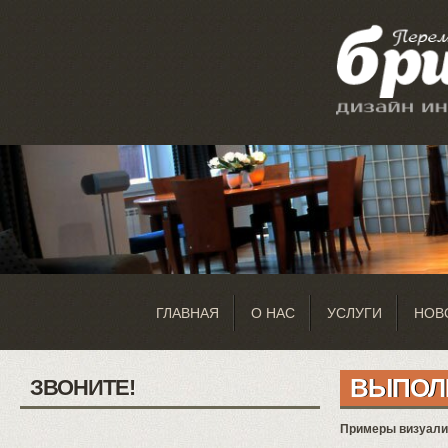
ГЛАВНАЯ
О НАС
УСЛУГИ
НОВ
ВЫПОЛ
ЗВОНИТЕ!
Примеры визуализ