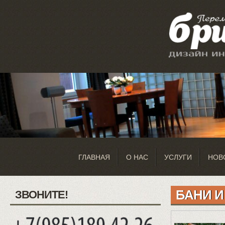
ГЛАВНАЯ
О НАС
УСЛУГИ
НОВ
БАНИ И
ЗВОНИТЕ!