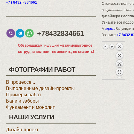
+7 ( 8432 ) 834661
Стоимость полного
визуализация инт
дизайнера
беспла
Узнайте все подр
А
здесь
Вы увидите
+78432834661
Звоните
+7 8432 8
Обзвонщикам, ищущим «взаимовыгодное
сотрудничество» - не звонить, не спамить!
ФОТОГРАФИИ РАБОТ
В процессе...
Выполненные дизайн-проекты
Примеры работ
Бани и заборы
Фундамент и монолит
НАШИ УСЛУГИ
Дизайн-проект