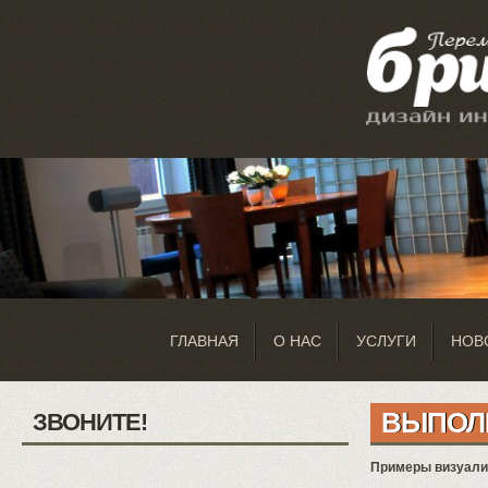
ГЛАВНАЯ
О НАС
УСЛУГИ
НОВ
ВЫПОЛ
ЗВОНИТЕ!
Примеры визуализ